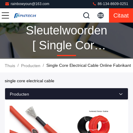
rainbowyoun@163.com
86-134-8609-0251
Citaat
Sleutelwoorden
[ Single Core
Electrical
/
/
Single Core Electrical Cable Online Fabrikant
Thuis
Producten
Cable ] Gelijke
single core electrical cable
160 Producten
Producten