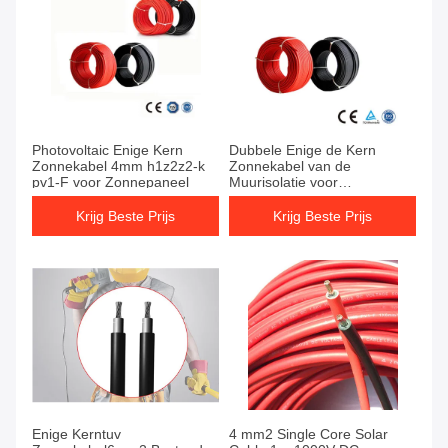
Photovoltaic Enige Kern
Dubbele Enige de Kern
Zonnekabel 4mm h1z2z2-k
Zonnekabel van de
pv1-F voor Zonnepaneel
Muurisolatie voor
Photovoltaic
Zonnemachtssysteem
Krijg Beste Prijs
Krijg Beste Prijs
Enige Kerntuv
4 mm2 Single Core Solar