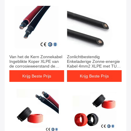
Van het de Kern Zonnekabel
Zonlichtbestendig
Ingeblikte Koper XLPE van
Enkeladerige Zonne-energie
de corrosieweerstand de
Kabel 4mm2 XLPE met TUV
Enige Dubbele Isolatie
Standaard
Krijg Beste Prijs
Krijg Beste Prijs