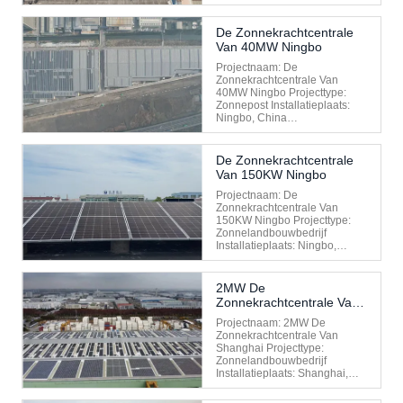
De Zonnekrachtcentrale
Van 40MW Ningbo
Projectnaam: De
Zonnekrachtcentrale Van
40MW Ningbo Projecttype:
Zonnepost Installatieplaats:
Ningbo, China
Installatiedatum: 2021
De Zonnekrachtcentrale
Van 150KW Ningbo
Projectnaam: De
Zonnekrachtcentrale Van
150KW Ningbo Projecttype:
Zonnelandbouwbedrijf
Installatieplaats: Ningbo,
China Installatiedatum: 2021
2MW De
Zonnekrachtcentrale Van
Shanghai
Projectnaam: 2MW De
Zonnekrachtcentrale Van
Shanghai Projecttype:
Zonnelandbouwbedrijf
Installatieplaats: Shanghai,
China Installatiedatum: 2020