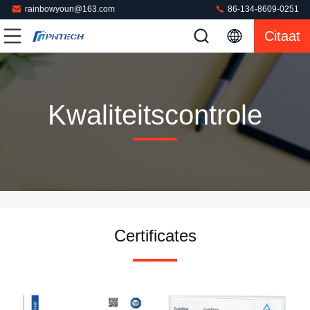
rainbowyoun@163.com
86-134-8609-0251
Citaat
Kwaliteitscontrole
Certificates