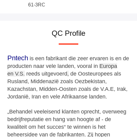
61-3RC
QC Profile
Pntech
is een fabrikant die zeer ervaren is en de
producten naar vele landen, vooral in
Europa
en V.S.
reeds uitgevoerd
,
de Oosteuropees als
Rusland, Middenazië zoals Oezbekistan,
Kazachstan, Midden-Oosten zoals de V.A.E, Irak,
Jordanië, Iran en vele Afrikaanse landen.
„Behandel veeleisend klanten oprecht, overweeg
bedrijfreputatie en hang van hoogte af - de
kwaliteit om het succes“ te winnen is het
beheersidee van de fabrikanten. Zij hopen