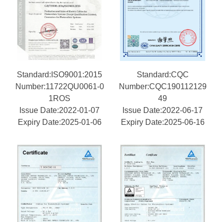
Standard:ISO9001:2015
Standard:CQC
Number:11722QU0061-0
Number:CQC190112129
1ROS
49
Issue Date:2022-01-07
Issue Date:2022-06-17
Expiry Date:2025-01-06
Expiry Date:2025-06-16