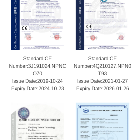
Standard:CE
Standard:CE
Number:3J191024.NPNC
Number:4Q210127.NPN0
O70
T93
Issue Date:2019-10-24
Issue Date:2021-01-27
Expiry Date:2024-10-23
Expiry Date:2026-01-26