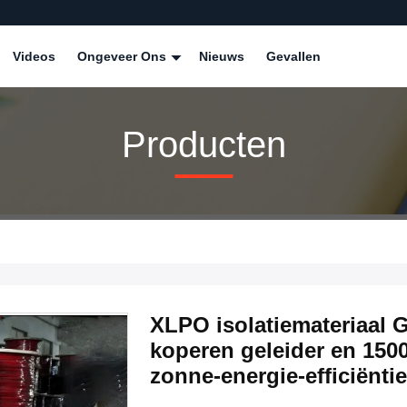
Videos
Ongeveer Ons
Nieuws
Gevallen
Producten
XLPO isolatiemateriaal 
koperen geleider en 150
zonne-energie-efficiëntie