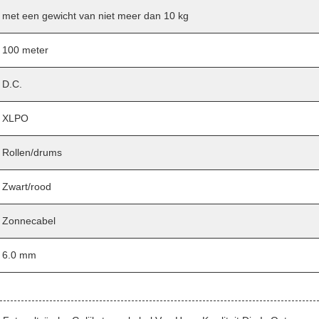
met een gewicht van niet meer dan 10 kg
100 meter
D.C.
XLPO
Rollen/drums
Zwart/rood
Zonnecabel
6.0 mm