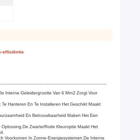
efficiëntie
e Interne Geleidergrootte Van 6 Mm2 Zorgt Voor
Te Hanteren En Te Installeren.het Geschikt Maakt
Duurzaamheid En Betrouwbaarheid Maken Het Een
 Oplossing.De Zwarte/rode Kleuroptie Maakt Het
d.
ch Voorkomen In Zonne-Energiesystemen.De Interne