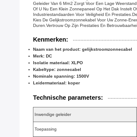
Geleider Van 6 Mm2 Zorgt Voor Een Lage Weerstand E
Of U Nu Een Klein Zonnepaneel Op Het Dak Instelt 
Industriestandaarden Voor Veiligheid En Prestaties
Kies De Gelijkstroomzonnekabel Voor Uw Zonne-Ener
Duren.Vertrouw Op Zijn Prestaties En Betrouwbaar
Kenmerken:
Naam van het product: gelijkstroomzonnecabel
Merk: DC
Isolatie materiaal: XLPO
Kabeltype: zonnecabel
Nominale spanning: 1500V
Leidermateriaal: koper
Technische parameters:
Inwendige geleider
Toepassing