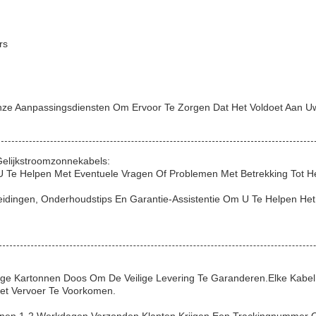
rs
Onze Aanpassingsdiensten Om Ervoor Te Zorgen Dat Het Voldoet Aan U
elijkstroomzonnekabels:
Te Helpen Met Eventuele Vragen Of Problemen Met Betrekking Tot Het
leidingen, Onderhoudstips En Garantie-Assistentie Om U Te Helpen H
ige Kartonnen Doos Om De Veilige Levering Te Garanderen.Elke Kabel
et Vervoer Te Voorkomen.