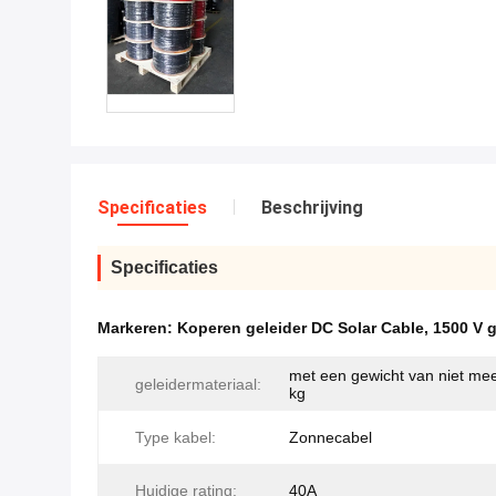
Specificaties
Beschrijving
Specificaties
Markeren:
Koperen geleider DC Solar Cable
,
1500 V 
met een gewicht van niet me
geleidermateriaal:
kg
Type kabel:
Zonnecabel
Huidige rating:
40A