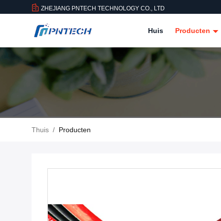
ZHEJIANG PNTECH TECHNOLOGY CO., LTD
Huis
Producten
Thuis
/
Producten