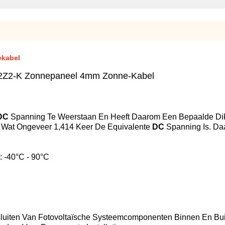
ekabel
2Z2-K Zonnepaneel 4mm Zonne-Kabel
DC
Spanning Te Weerstaan En Heeft Daarom Een Bepaalde Di
 Wat Ongeveer 1,414 Keer De Equivalente
DC
Spanning Is. Da
: -40°C - 90°C
nsluiten Van Fotovoltaïsche Systeemcomponenten Binnen En B