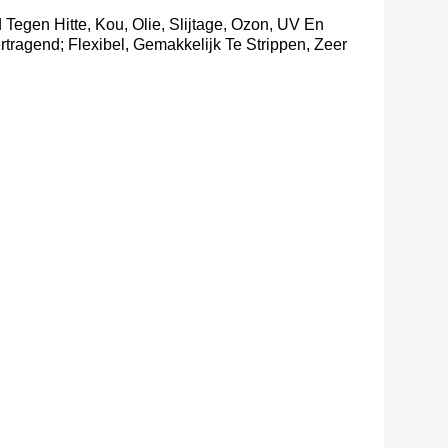
egen Hitte, Kou, Olie, Slijtage, Ozon, UV En
ragend; Flexibel, Gemakkelijk Te Strippen, Zeer