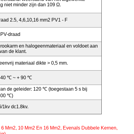
 niet minder zijn dan 109 Ω.
draad 2.5, 4,6,10,16 mm2 PV1 - F
 PV-draad
t rookarm en halogeenmateriaal en voldoet aan
van de klant.
envrij materiaal dikte > 0,5 mm.
 40 ℃ ~ + 90 ℃
an de geleider: 120 ℃ (toegestaan 5 s bij
 200 ℃)
/1kv dc1.8kv.
, 6 Mm2, 10 Mm2 En 16 Mm2, Evenals Dubbele Kernen,
ig)