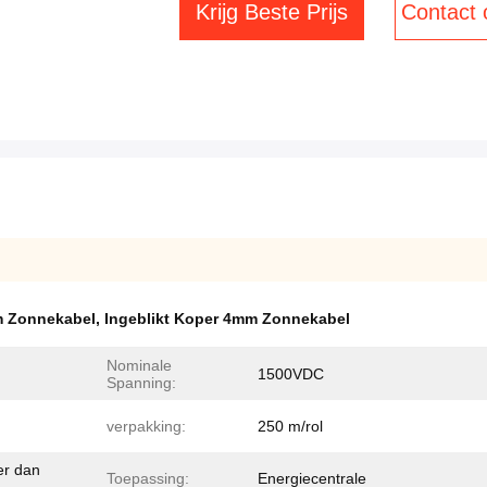
Krijg Beste Prijs
Contact
m Zonnekabel
,
Ingeblikt Koper 4mm Zonnekabel
Nominale
1500VDC
Spanning:
verpakking:
250 m/rol
er dan
Toepassing:
Energiecentrale