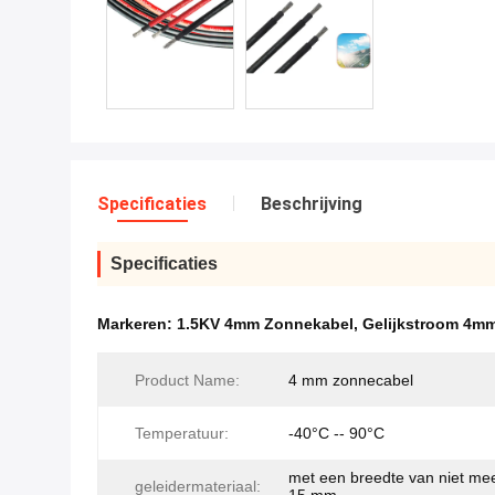
Specificaties
Beschrijving
Specificaties
Markeren:
1.5KV 4mm Zonnekabel
,
Gelijkstroom 4m
Product Name:
4 mm zonnecabel
Temperatuur:
-40°C -- 90°C
met een breedte van niet me
geleidermateriaal: