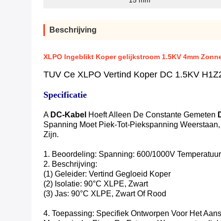
15 mm
Beschrijving
XLPO Ingeblikt Koper gelijkstroom 1.5KV 4mm Zonn
TUV Ce XLPO Vertind Koper DC 1.5KV H1Z
Specificatie
A
DC-Kabel
Hoeft Alleen De Constante Gemeten
Spanning Moet Piek-Tot-Piekspanning Weerstaan,
Zijn.
1. Beoordeling: Spanning: 600/1000V Temperatuur
2. Beschrijving:
(1) Geleider: Vertind Gegloeid Koper
(2) Isolatie: 90°C XLPE, Zwart
(3) Jas: 90°C XLPE, Zwart Of Rood
4. Toepassing: Specifiek Ontworpen Voor Het Aa