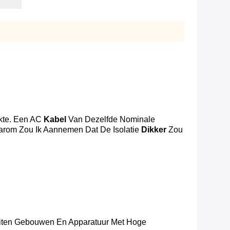
kte. Een AC
Kabel
Van Dezelfde Nominale
arom Zou Ik Aannemen Dat De Isolatie
Dikker
Zou
uiten Gebouwen En Apparatuur Met Hoge