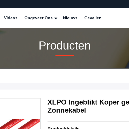
Videos
Ongeveer Ons
Nieuws
Gevallen
Producten
XLPO Ingeblikt Koper g
Zonnekabel
Productdetails