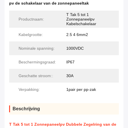
pv de schakelaar van de zonnepaneeltak
T Tak 5 tot 1
Productnaam:
Zonnepaneelpv
Kabelschakelaar
Kabelgrootte:
2.5 4 6mm2
Nominale spanning:
1000VDC
Beschermingsgraad:
IP67
Geschatte stroom::
30A
Verpakking:
1pair per pp-zak
Beschrijving
T Tak 5 tot 1 Zonnepaneelpv Dubbele Zegelring van de