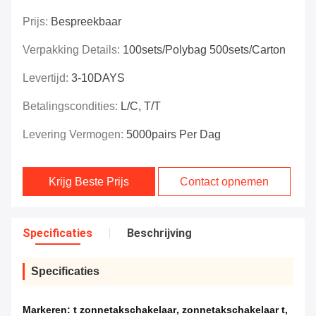
Prijs:
Bespreekbaar
Verpakking Details:
100sets/polybag 500sets/carton
Levertijd:
3-10DAYS
Betalingscondities:
L/C, T/T
Levering Vermogen:
5000pairs Per Dag
Krijg Beste Prijs
Contact opnemen
Specificaties
Beschrijving
Specificaties
Markeren:
t zonnetakschakelaar
,
zonnetakschakelaar t
,