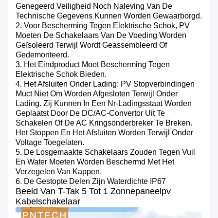
Genegeerd Veiligheid Noch Naleving Van De
Technische Gegevens Kunnen Worden Gewaarborgd.
2. Voor Bescherming Tegen Elektrische Schok, PV
Moeten De Schakelaars Van De Voeding Worden
Geïsoleerd Terwijl Wordt Geassembleerd Of
Gedemonteerd.
3. Het Eindproduct Moet Bescherming Tegen
Elektrische Schok Bieden.
4. Het Afsluiten Onder Lading: PV Stopverbindingen
Muct Niet Om Worden Afgesloten Terwijl Onder
Lading. Zij Kunnen In Een Nr-Ladingsstaat Worden
Geplaatst Door De DC/AC-Convertor Uit Te
Schakelen Of De AC Kringsonderbreker Te Breken.
Het Stoppen En Het Afsluiten Worden Terwijl Onder
Voltage Toegelaten.
5. De Losgemaakte Schakelaars Zouden Tegen Vuil
En Water Moeten Worden Beschermd Met Het
Verzegelen Van Kappen.
6. De Gestopte Delen Zijn Waterdichte IP67
Beeld Van
T-Tak 5 Tot 1 Zonnepaneelpv
Kabelschakelaar