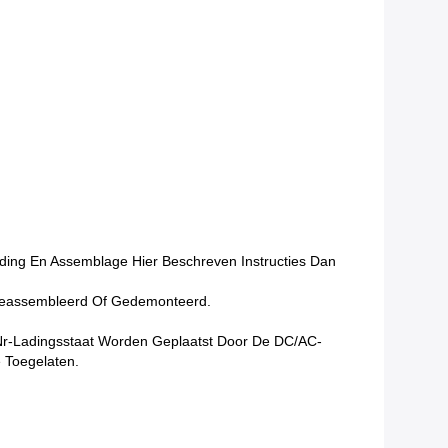
ding En Assemblage Hier Beschreven Instructies Dan
 Geassembleerd Of Gedemonteerd.
n Nr-Ladingsstaat Worden Geplaatst Door De DC/AC-
 Toegelaten.