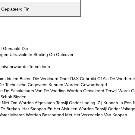
 Geplateerd Tin
dt Gemaakt Die
gen Ultraviolette Straling Op Outcover
chtvoorwaarde Te Voldoen
middelen Buiten Die Verklaard Door R&X Gebruikt Of Als De Voorberei
 De Technische Gegevens Kunnen Worden Gewaarborgd.
ten De Schakelaars Van De Voeding Worden Geïsoleerd Terwijl Wordt
 Schok Bieden.
ct Niet Om Worden Afgesloten Terwijl Onder Lading. Zij Kunnen In Ee
Te Breken. Het Stoppen En Het Afsluiten Worden Terwijl Onder Voltage
 Water Moeten Worden Beschermd Met Het Verzegelen Van Kappen.