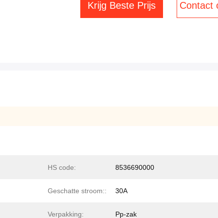
Krijg Beste Prijs
Contact
HS code:
8536690000
Geschatte stroom::
30A
Verpakking:
Pp-zak