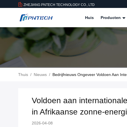
ZHEJIANG PNTECH TECHNOLOGY CO., LTD
Huis
Producten
Thuis
/
Nieuws
/
Bedrijfnieuws Ongeveer Voldoen Aan Inte
Voldoen aan international
in Afrikaanse zonne-energ
2026-04-08