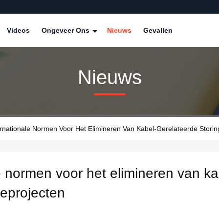
Videos
Ongeveer Ons
Nieuws
Gevallen
Nieuws
rnationale Normen Voor Het Elimineren Van Kabel-Gerelateerde Storin
e normen voor het elimineren van ka
ieprojecten