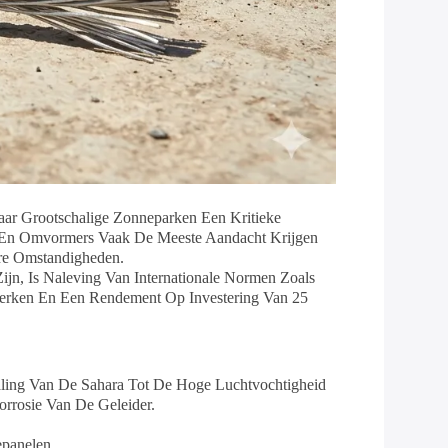
aar Grootschalige Zonneparken Een Kritieke
 En Omvormers Vaak De Meeste Aandacht Krijgen
are Omstandigheden.
ijn, Is Naleving Van Internationale Normen Zoals
perken En Een Rendement Op Investering Van 25
raling Van De Sahara Tot De Hoge Luchtvochtigheid
orrosie Van De Geleider.
panelen.