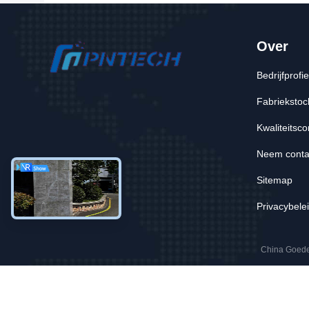
Over
Bedrijfprofie
Fabriekstoc
Kwaliteitsco
Neem conta
Sitemap
Privacybele
China Goede 