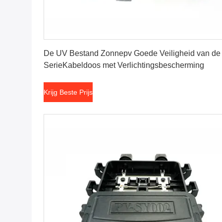
Krijg Beste Prijs
De UV Bestand Zonnepv Goede Veiligheid van de
SerieKabeldoos met Verlichtingsbescherming
Krijg Beste Prijs