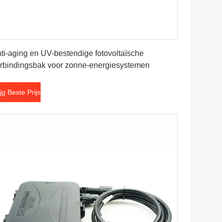
Krijg Beste Prijs
ti-aging en UV-bestendige fotovoltaïsche
rbindingsbak voor zonne-energiesystemen
ijg Beste Prijs