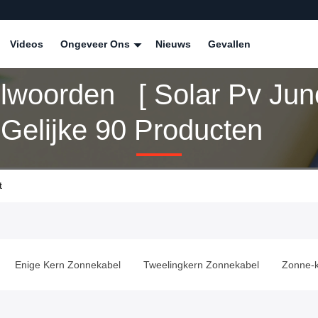
Videos
Ongeveer Ons
Nieuws
Gevallen
elwoorden [ Solar Pv Jun
Gelijke 90 Producten
t
Enige Kern Zonnekabel
Tweelingkern Zonnekabel
Zonne-