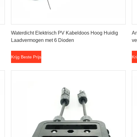
Krijg Beste Prijs
Waterdicht Elektrisch PV Kabeldoos Hoog Huidig
An
Laadvermogen met 6 Dioden
ve
Krijg Beste Prijs
Kr