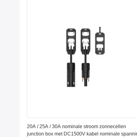
Krijg Beste Prijs
20A / 25A / 30A nominale stroom zonnecellen
junction box met DC1500V kabel nominale spanni