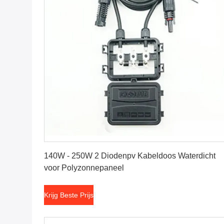
Krijg Beste Prijs
140W - 250W 2 Diodenpv Kabeldoos Waterdicht
voor Polyzonnepaneel
Krijg Beste Prijs