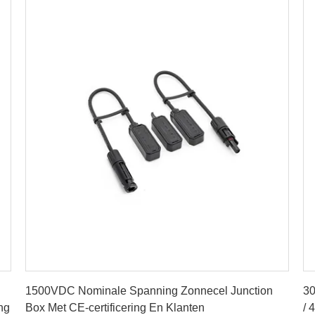
Krijg Beste Prijs
1500VDC Nominale Spanning Zonnecel Junction
30
ng
Box Met CE-certificering En Klanten
/ 