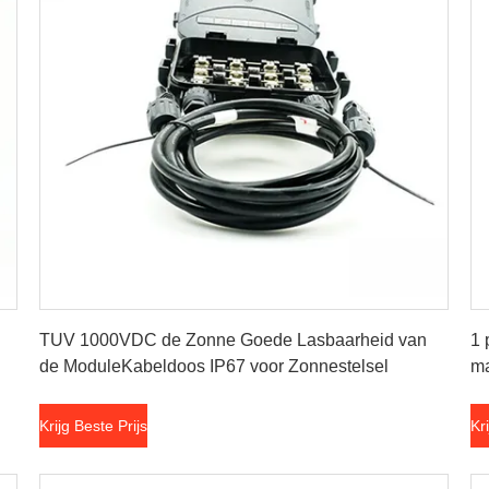
Krijg Beste Prijs
TUV 1000VDC de Zonne Goede Lasbaarheid van
1 
de ModuleKabeldoos IP67 voor Zonnestelsel
ma
Krijg Beste Prijs
Kr