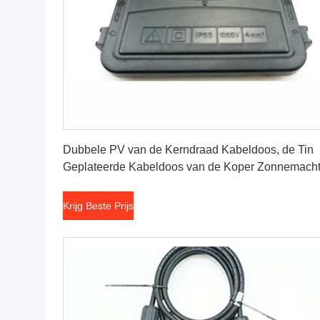
Krijg Beste Prijs
Dubbele PV van de Kerndraad Kabeldoos, de Tin
Geplateerde Kabeldoos van de Koper Zonnemach
Krijg Beste Prijs